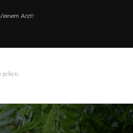
n/einem Arzt!
u gehen.