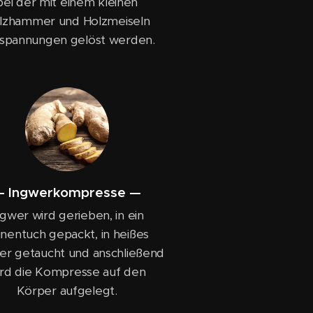
bei der mit einem kleinen
lzhammer und Holzmeiseln
spannungen gelöst werden.
— Ingwerkompresse —
ngwer wird gerieben, in ein
inentuch gepackt, in heißes
r getaucht und anschließend
ird die Kompresse auf den
Körper aufgelegt.