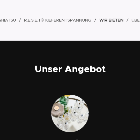
SHIATSU
R.E.S.E.T® KIEFERENTSPANNUNG
WIR BIETEN
ÜBE
Unser Angebot