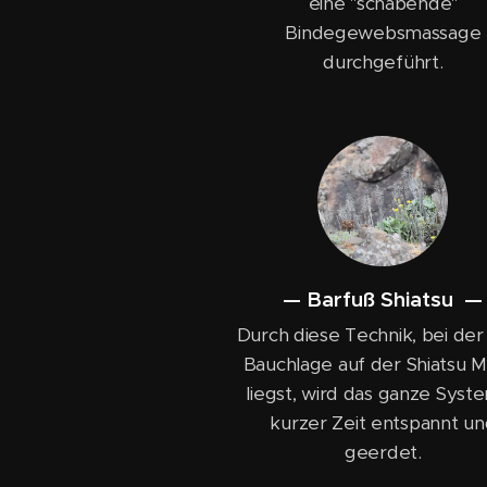
eine "schabende"
Bindegewebsmassage
durchgeführt.
— Barfuß Shiatsu —
Durch diese Technik, bei der 
Bauchlage auf der Shiatsu M
liegst, wird das ganze Syste
kurzer Zeit entspannt un
geerdet.