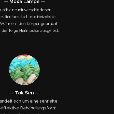
— Moxa Lampe —
urch eine mit verschiedenen
eralien beschichtete Heizplatte
 Wärme in den Körper gebracht
n der folge Heilimpulse ausgelöst.
— Tok Sen —
andelt sich um eine sehr alte
 effektive Behandlungsform,