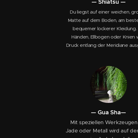
— Shiatsu —
Du liegst auf einer weichen, g
Matte auf dem Boden, am beste
bequemer lockerer Kleidung. 
Händen, Ellbogen oder Knien 
Druck entlang der Meridiane aus
— Gua Sha—
Mit speziellen Werkzeugen
Jade oder Metall wird auf de